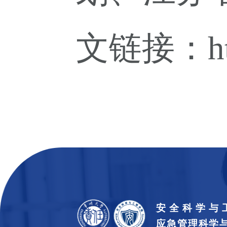
文链接：
h