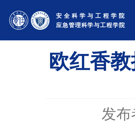
欧红香教
发布