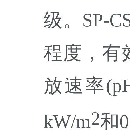
级。
SP-
程度，有
放速率
(
p
2
kW/m
和
0