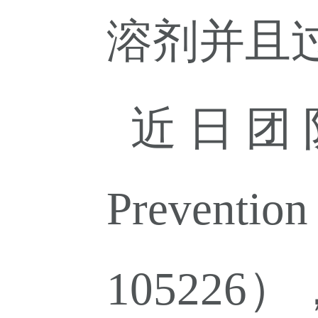
溶剂并且
近日团
Preventio
105226
）