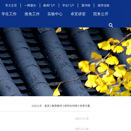
常大
学
招生就业
科学研究
党群工作
学生工