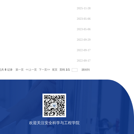
表-常州大学
表-常州大学
表-常州大学
定量化标准及评审细则（试行）》